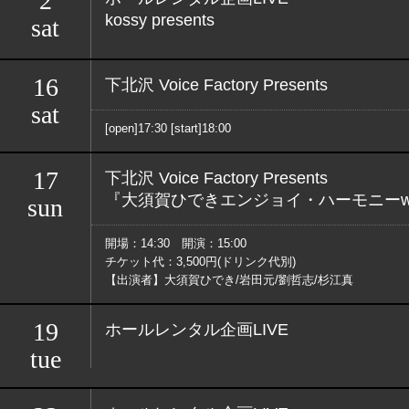
2
kossy presents
sat
16
下北沢 Voice Factory Presents
sat
[open]17:30 [start]18:00
17
下北沢 Voice Factory Presents
『大須賀ひできエンジョイ・ハーモニーwith
sun
開場：14:30 開演：15:00
チケット代：3,500円(ドリンク代別)
【出演者】大須賀ひでき/岩田元/劉哲志/杉江真
19
ホールレンタル企画LIVE
tue